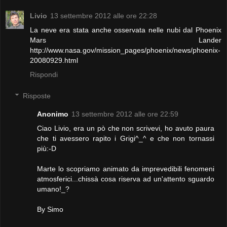
Livio
13 settembre 2012 alle ore 22:28
La neve era stata anche osservata nelle nubi dal Phoenix
Mars Lander
http://www.nasa.gov/mission_pages/phoenix/news/phoenix-
20080929.html
Rispondi
Risposte
Anonimo
13 settembre 2012 alle ore 22:59
Ciao Livio, era un pò che non scrivevi, ho avuto paura
che ti avessero rapito i Grigi^_^ e che non tornassi
più:-D
Marte lo scopriamo animato da imprevedibili fenomeni
atmosferici...chissà cosa riserva ad un'attento sguardo
umano!_?
By Simo