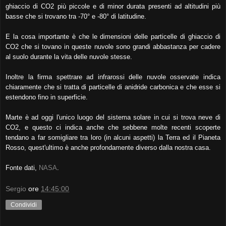
ghiaccio di CO2 più piccole e di minor durata presenti ad altitudini più
basse che si trovano tra -70° e -80° di latitudine.
E la cosa importante è che le dimensioni delle particelle di ghiaccio di
CO2 che si tovano in queste nuvole sono grandi abbastanza per cadere
al suolo durante la vita delle nuvole stesse.
Inoltre la firma spettrare ad infrarossi delle nuvole osservate indica
chiaramente che si tratta di particelle di anidride carbonica e che esse si
estendono fino in superficie.
Marte è ad oggi l'unico luogo del sistema solare in cui si trova neve di
CO2, e questo ci indica anche che sebbene molte recenti scoperte
tendano a far somigliare tra loro (in alcuni aspetti) la Terra ed il Pianeta
Rosso, quest'ultimo è anche profondamente diverso dalla nostra casa.
Fonte dati,
NASA
.
Sergio
ore
14:45:00
Condividi