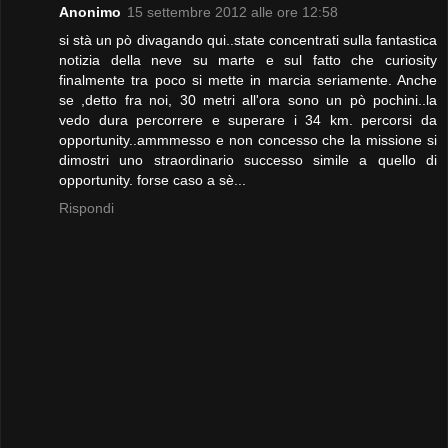
Anonimo
15 settembre 2012 alle ore 12:58
si stà un pò divagando qui..state concentrati sulla fantastica
notizia della neve su marte e sul fatto che curiosity
finalmente tra poco si mette in marcia seriamente. Anche
se ,detto fra noi, 30 metri all'ora sono un pò pochini..la
vedo dura percorrere e superare i 34 km. percorsi da
opportunity..ammmesso e non concesso che la missione si
dimostri uno straordinario successo simile a quello di
opportunity. forse caso a sè...
Rispondi