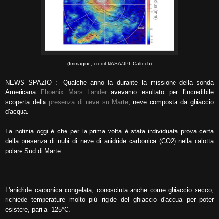
(Immagine, credit NASA/JPL-Caltech)
NEWS SPAZIO :- Qualche anno fa durante la missione della sonda
Americana
Phoenix Mars Lander
avevamo esultato per l'incredibile
scoperta della
presenza di neve su Marte
, neve composta da ghiaccio
d'acqua.
La notizia oggi è che per la prima volta è stata individuata prova certa
della presenza di nubi di neve di anidride carbonica (CO2) nella calotta
polare Sud di Marte.
L'anidride carbonica congelata, conosciuta anche come ghiaccio secco,
richiede temperature molto più rigide del ghiaccio d'acqua per poter
esistere, pari a -125°C.