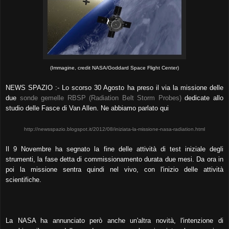
(Immagine, credit NASA/Goddard Space Flight Center)
NEWS SPAZIO :- Lo scorso 30 Agosto ha preso il via la missione delle
due
sonde gemelle RBSP (Radiation Belt Storm Probes)
dedicate allo
studio delle Fasce di Van Allen. Ne abbiamo parlato qui
http://newsspazio.blogspot.it/2012/08/iniziata-la-missione-nasa-radiation.html
Il 9 Novembre ha segnato la fine delle attività di test iniziale degli
strumenti, la fase detta di commissionamento durata d
ue mesi
. Da ora in
poi la missione sentra quindi nel vivo, con l'inizio delle attività
scientifiche.
La NASA ha annunciato però anche un'altra novità, l'intenzione di