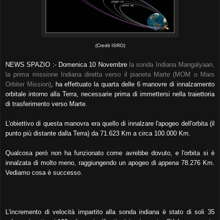
(Credit ISRO)
NEWS SPAZIO :- Domenica 10 Novembre
la sonda Indiana Mangalyaan,
la prima missione Indiana diretta verso il pianeta Marte (MOM o Mars
Orbiter Mission)
, ha effettuato la quarta delle 6 manovre di innalzamento
orbitale intorno alla Terra, necessarie prima di immettersi nella traiettoria
di trasferimento verso Marte.
L'obiettivo di questa manovra era quello di innalzare l'apogeo dell'orbita (il
punto più distante dalla Terra) da 71.623 Km a circa 100.000 Km.
Qualcosa però non ha funzionato come avrebbe dovuto, e l'orbita si è
innalzata di molto meno, raggiungendo un apogeo di
appena
78.276 Km.
Vediamo cosa è successo.
L'incremento di velocità impartito alla sonda indiana è stato di soli 35