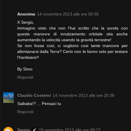
Anonimo
14 novembre 2013 alle ore 00:55
X Sergio,
immagino visto che non l'hai scritto che la sonda con
queste manovre di innalzamento orbitale stia anche
aumentando la velocità usando la gravità terrestre!
Se non fosse cosi, ci vogliono cosi tante manovre per
allontanarsi dalla Terra? Certo non le fanno solo per testare
l'hardware!!
By Simo
Rispondi
Claudio Costerni
14 novembre 2013 alle ore 20:38
Saibaba!? ... Pensaci tu
Rispondi
Sergio
15 novembre 2013 alle ore 09:27