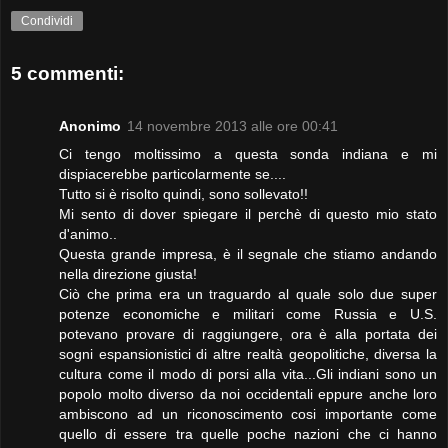
Condividi
5 commenti:
Anonimo
14 novembre 2013 alle ore 00:41
Ci tengo moltissimo a questa sonda indiana e mi
dispiacerebbe particolarmente se....
Tutto si è risolto quindi, sono sollevato!!
Mi sento di dover spiegare il perchè di questo mio stato
d'animo..
Questa grande impresa, è il segnale che stiamo andando
nella direzione giusta!
Ciò che prima era un traguardo al quale solo due super
potenze economiche e militari come Russia e U.S.
potevano provare di raggiungere, ora è alla portata dei
sogni espansionistici di altre realtà geopolitiche, diversa la
cultura come il modo di porsi alla vita...Gli indiani sono un
popolo molto diverso da noi occidentali eppure anche loro
ambiscono ad un riconoscimento cosi importante come
quello di essere tra quelle poche nazioni che ci hanno