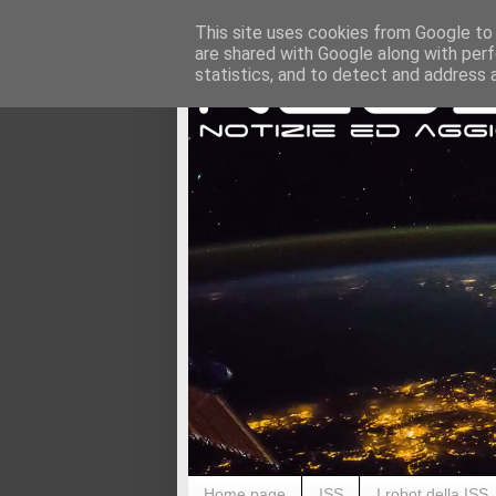
This site uses cookies from Google to d
are shared with Google along with perf
statistics, and to detect and address 
Home page
ISS
I robot della ISS