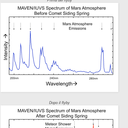
Prima del flyby
Dopo il flyby