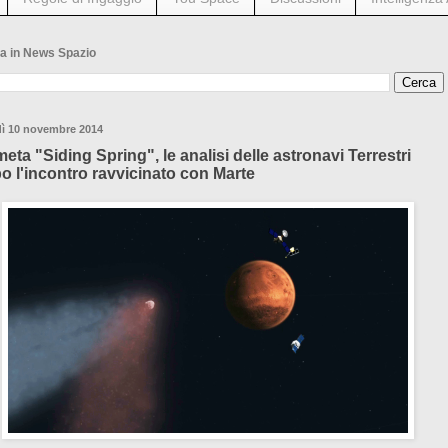
a in News Spazio
dì 10 novembre 2014
eta "Siding Spring", le analisi delle astronavi Terrestri
o l'incontro ravvicinato con Marte