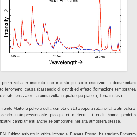
a prima volta in assoluto che è stato possibile osservare e documentare
to fenomeno, causa (passaggio di detriti) ed effetto (formazione temporanea
o strato ionizzato). La prima volta in qualunque pianeta, Terra inclusa.
ntrando Marte l
a polvere della cometa è stata vaporizzata nell'alta atmosfera,
ucendo un'impressionante pioggia di meteoriti, i quali hanno prodotto
ificativi cambiamenti anche se temporanei nell'alta atmosfera stessa.
N, l'ultimo arrivato in orbita intorno al Pianeta Rosso, ha studiato l'incontro