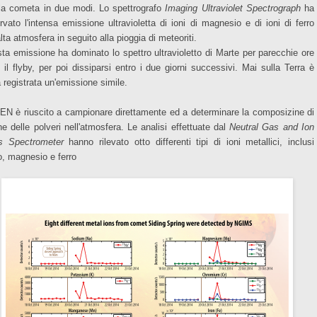
la cometa in due modi. Lo spettrografo
Imaging Ultraviolet Spectrograph
ha
rvato l'intensa emissione ultravioletta di ioni di magnesio e di ioni di ferro
alta atmosfera in seguito alla pioggia di meteoriti.
ta emissione ha dominato lo spettro ultravioletto di Marte per parecchie ore
 il flyby, per poi dissiparsi entro i due giorni successivi. Mai sulla Terra è
a registrata un'emissione simile.
N è riuscito a campionare direttamente ed a determinare la composizine di
ne delle polveri nell'atmosfera. Le analisi effettuate dal
Neutral Gas and Ion
 Spectrometer
hanno rilevato otto differenti tipi di ioni metallici, inclusi
o, magnesio e ferro