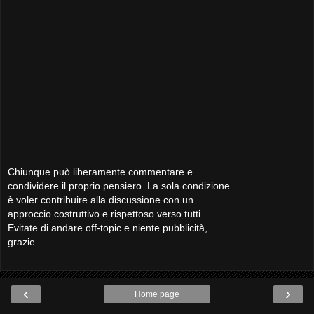
Chiunque può liberamente commentare e
condividere il proprio pensiero. La sola condizione
è voler contribuire alla discussione con un
approccio costruttivo e rispettoso verso tutti.
Evitate di andare off-topic e niente pubblicità,
grazie.
‹
›
Home page