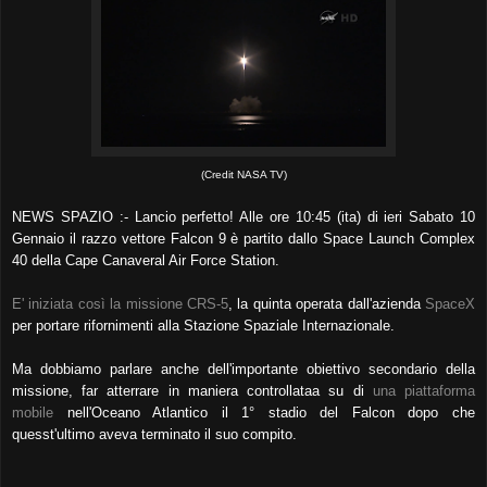
(Credit NASA TV)
NEWS SPAZIO :- Lancio perfetto! Alle ore 10:45 (ita) di ieri Sabato 10
Gennaio il razzo vettore Falcon 9 è partito dallo Space Launch Complex
40 della Cape Canaveral Air Force Station.
E' iniziata così la missione CRS-5
, la quinta operata dall'azienda
SpaceX
per portare rifornimenti alla Stazione Spaziale Internazionale.
Ma dobbiamo parlare anche dell'importante obiettivo secondario della
missione, far atterrare in maniera controllataa su di
una piattaforma
mobile
nell'Oceano Atlantico il 1° stadio del Falcon dopo che
quesst'ultimo aveva terminato il suo compito.