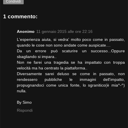
Condividi
1 commento:
Anonimo
11 gennaio 2015 alle ore 22:16
L'esperienza aiuta, si vedra' molto poco come in passato,
quando le cose non sono andate come auspicate....
Da un errore può scaturire un successo...Oppure
sbagliando si impara..
Non ne farei una tragedia se ha impattato con troppa
velocità ma ha centrato la piattaforma..
Diversamente sarei deluso se come in passato, non
rendessero pubbliche le immagini dell'impatto,
propugnandoci come unica fonte, lo sgranitico(è mia^-^)
nulla.
By Simo
Rispondi