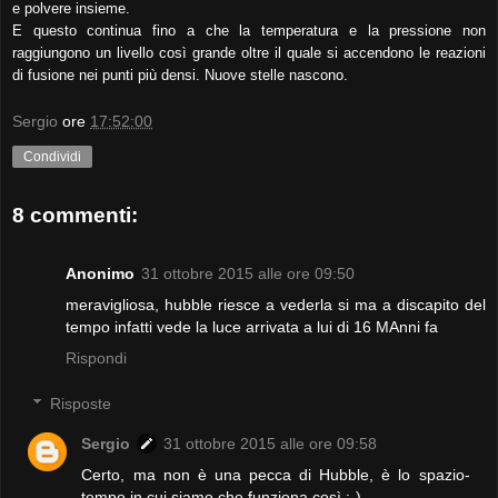
e polvere insieme.
E questo continua fino a che la temperatura e la pressione non
raggiungono un livello così grande oltre il quale si accendono le reazioni
di fusione nei punti più densi. Nuove stelle nascono.
Sergio
ore
17:52:00
Condividi
8 commenti:
Anonimo
31 ottobre 2015 alle ore 09:50
meravigliosa, hubble riesce a vederla si ma a discapito del
tempo infatti vede la luce arrivata a lui di 16 MAnni fa
Rispondi
Risposte
Sergio
31 ottobre 2015 alle ore 09:58
Certo, ma non è una pecca di Hubble, è lo spazio-
tempo in cui siamo che funziona così :-)