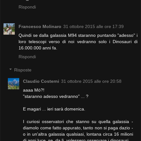
Rispondi
Francesco Molinaro
31 ottobre 2015 alle ore 17:39
Quindi se dalla galassia M94 staranno puntando "adesso" i
loro telescopi verso di noi vedranno solo i Dinosauri di
16.000.000 anni fa.
Rispondi
Risposte
Claudio Costerni
31 ottobre 2015 alle ore 20:58
aaaa Mò?!
"staranno adesso vedranno" ... ?
E magari ... ieri sarà domenica.
I curiosi osservatori che stanno su quella galassia -
diamolo come fatto appurato, tanto non si paga dazio -
o in un'altra galassia qualsiasi, lontana circa 16 milioni
di anni luce, se, da lì, volessero osservare i dinosauri