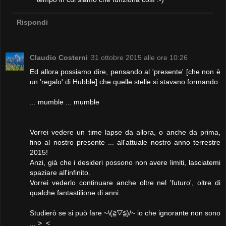
Rispondi
Claudio Costerni
31 ottobre 2015 alle ore 10:26
Ed allora possiamo dire, pensando al 'presente' [che non è
un 'regalo' di Hubble] che quelle stelle si stavano formando.
... mumble ... mumble
Vorrei vedere un time lapse da allora, o anche da prima,
fino al nostro presente ... all'attuale nostro anno terrestre
2015!
Anzi, già che i desideri possono non avere limiti, lasciatemi
spaziare all'infinito.
Vorrei vederlo continuare anche oltre nel 'futuro', oltre di
qualche fantastilione di anni.
Studierò se si può fare ~\(≧▽≦)/~ io che ignorante non sono
... >_<