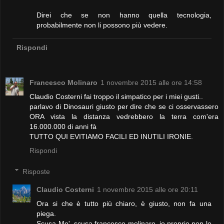
Direi che se non hanno quella tecnologia,
probabilmente non li possono più vedere.
Rispondi
Francesco Molinaro
1 novembre 2015 alle ore 14:58
Claudio Costerni fai troppo il simpatico per i miei gusti..
parlavo di Dinosauri giusto per dire che se ci osservassero
ORA vista la distanza vedrebbero la terra com'era
16.000.000 di anni fà
TUTTO QUI EVITIAMO FACILI ED INUTILI IRONIE.
Rispondi
Risposte
Claudio Costerni
1 novembre 2015 alle ore 20:11
Ora si che è tutto più chiaro, è giusto, non fa una
piega.
Scusa Mo', scusa francesco molinaro, io proprio non lo