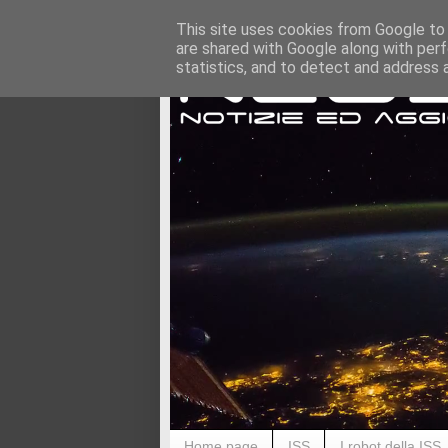
This site uses cookies from Google to d
are shared with Google along with perf
statistics, and to detect and address 
Home page
ISS
I robot della ISS