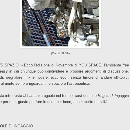
(Credit NASA)
 SPAZIO :- Ecco l'edizione di Novembre di YOU SPACE, l'ambiente
free
easy
in cui chiunque può condividere e proporre argomenti di discussione,
coli, segnalare link e notizie, ecc. ecc., senza timore di andare off-topic.
ralmente sempre riguardanti lo spazio e l'astronautica.
ta intro resta abbastanza uguale nel tempo, così come le
Regole di Ingaggio
e per tutti, giusto per fare le cose per bene, con rispetto e civiltà.
OLE DI INGAGGIO