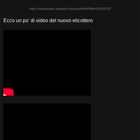
http://newsspazio.blogspot.it/search/label/Mars%202020
Ecco un po' di video del nuovo elicottero