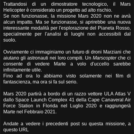
Trattandosi di un dimostratore tecnologico, il Mars
Helicopter è considerato un progetto ad alto rischio.
Se non funzionasse, la missione Mars 2020 non ne avrà
alcun impatto. Ma
se
funzionasse, si aprirebbe una nuova
interessante modalità per l'esplorazione del Pianeta Rosso,
specialmente per l'analisi di luoghi non accessibili dal
suolo.
Ovviamente ci immaginiamo un futuro di droni Marziani che
aiutano gli astronauti nei loro compiti. Un
Marscopter
che ci
consente di vedere Marte a volo d'uccello sarebbe
infinitamente utile.
Fino ad ora lo abbiamo visto solamente nei film di
fantascienza, ma ora si fa sul serio.
Mars 2020 partirà a bordo di un razzo vettore ULA Atlas V
dallo Space Launch Complex 41 della Cape Canaveral Air
Force Station in Florida nel Luglio 2020 e raggiungerà
Marte nel Febbraio 2021.
Andate a vedere i precedenti post su questa missione, a
questo URL