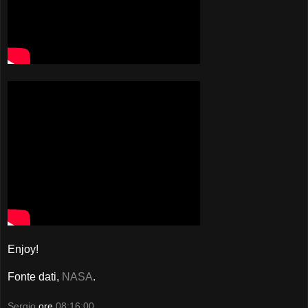
Enjoy!
Fonte dati,
NASA
.
Sergio
ore
08:16:00