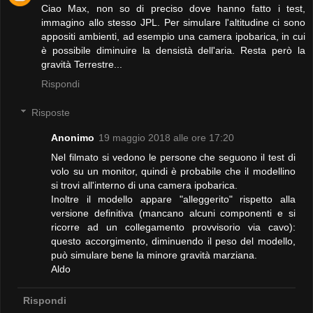
Ciao Max, non so di preciso dove hanno fatto i test,
immagino allo stesso JPL. Per simulare l'altitudine ci sono
appositi ambienti, ad esempio una camera ipobarica, in cui
è possibile diminuire la densistà dell'aria. Resta però la
gravità Terrestre...
Rispondi
Risposte
Anonimo
19 maggio 2018 alle ore 17:20
Nel filmato si vedono le persone che seguono il test di
volo su un monitor, quindi è probabile che il modellino
si trovi all'interno di una camera ipobarica.
Inoltre il modello appare "alleggerito" rispetto alla
versione definitiva (mancano alcuni componenti e si
ricorre ad un collegamento provvisorio via cavo):
questo accorgimento, diminuendo il peso del modello,
può simulare bene la minore gravità marziana.
Aldo
Rispondi