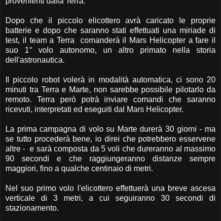
provenienti dalla Terra.
Dopo che il piccolo elicottero avrà caricato le proprie
batterie e dopo che saranno stati effettuati una miriade di
test, il team a Terra comanderà il Mars Helicopter a fare il
suo 1° volo autonomo, un altro primato nella storia
dell'astronautica.
Il piccolo robot volerà in modalità automatica, ci sono 20
minuti tra Terra e Marte, non sarebbe possibile pilotarlo da
remoto. Terra però potrà inviare comandi che saranno
ricevuti, interpretati ed eseguiti dal Mars Helicopter.
La prima campagna di volo su Marte durerà 30 giorni - ma
se tutto procederà bene, io direi che potrebbero esservene
altre - e sarà composta da 5 voli che dureranno al massimo
90 secondi e che raggiungeranno distanze sempre
maggiori, fino a qualche centinaio di metri.
Nel suo primo volo l'elicottero effettuerà una breve ascesa
verticale di 3 metri, a cui seguiranno 30 secondi di
stazionamento.