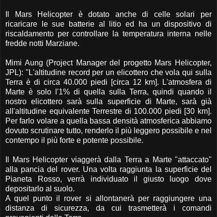
Il Mars Helicopter è dotato anche di celle solari per
ricaricare le sue batterie al litio ed ha un dispositivo di
riscaldamento per controllare la temperatura interna nelle
fredde notti Marziane.
Mimi Aung (Project Manager del progetto Mars Helicopter,
JPL): "L'altitudine record per un elicottero che vola qui sulla
Terra è di circa 40.000 piedi [circa 12 km]. L'atmosfera di
Marte è solo l'1% di quella sulla Terra, quindi quando il
nostro elicottero sarà sulla superficie di Marte, sarà già
all'altitudine equivalente Terrestre di 100.000 piedi [30 km].
Per farlo volare a quella bassa densità atmosferica abbiamo
dovuto scrutinare tutto, renderlo il più leggero possibile e nel
contempo il più forte e potente possibile.
Il Mars Helicopter viaggerà dalla Terra a Marte "attaccato"
alla pancia del rover. Una volta raggiunta la superficie del
Pianeta Rosso, verrà individuato il giusto luogo dove
depositarlo al suolo.
A quel punto il rover si allontanerà per raggiungere una
distanza di sicurezza, da cui trasmetterà i comandi