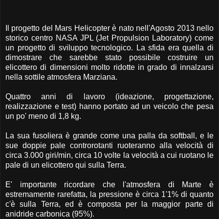
Il progetto del Mars Helicopter è nato nell'Agosto 2013 nello
storico centro NASA JPL (Jet Propulsion Laboratory) come
un progetto di sviluppo tecnologico. La sfida era quella di
dimostrare che sarebbe stato possibile costruire un
elicottero di dimensioni molto ridotte in grado di innalzarsi
nella sottile atmosfera Marziana.
Quattro anni di lavoro (ideazione, progettazione,
realizzazione e test) hanno portato ad un veicolo che pesa
un po' meno di 1,8 kg.
La sua fusoliera è grande come una palla da softball, e le
sue doppie pale controrotanti ruoteranno alla velocità di
circa 3.000 giri/min, circa 10 volte la velocità a cui ruotano le
pale di un elicottero qui sulla Terra.
E' importante ricordare che l'atmosfera di Marte è
estremamente rarefatta, la pressione è circa 1'1% di quanto
c'è sulla Terra, ed è composta per la maggior parte di
anidride carbonica (95%).