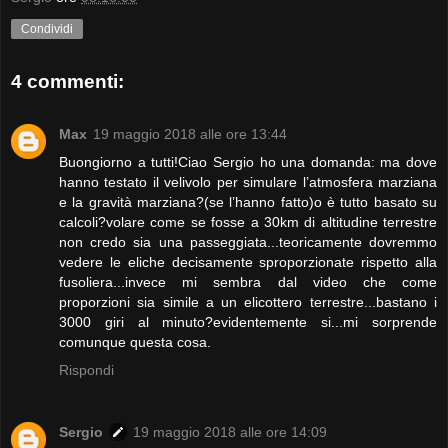
Condividi
4 commenti:
Max
19 maggio 2018 alle ore 13:44
Buongiorno a tutti!Ciao Sergio ho una domanda: ma dove
hanno testato il velivolo per simulare l’atmosfera marziana
e la gravità marziana?(se l’hanno fatto)o è tutto basato su
calcoli?volare come se fosse a 30km di altitudine terrestre
non credo sia una passeggiata...teoricamente dovremmo
vedere le eliche decisamente sproporzionate rispetto alla
fusoliera...invece mi sembra dal video che come
proporzioni sia simile a un elicottero terrestre...bastano i
3000 giri al minuto?evidentemente si...mi sorprende
comunque questa cosa.
Rispondi
Sergio
19 maggio 2018 alle ore 14:09