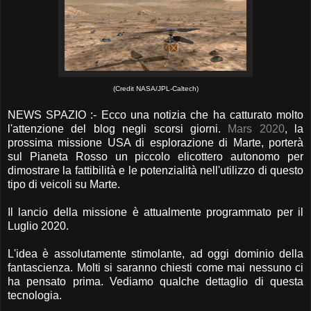
(Credit NASA/JPL-Caltech)
NEWS SPAZIO :- Ecco una notizia che ha catturato molto
l'attenzione del blog negli scorsi giorni.
Mars 2020
, la
prossima missione USA di esplorazione di Marte, porterà
sul Pianeta Rosso un piccolo elicottero autonomo per
dimostrare la fattibilità e le potenzialità nell'utilizzo di questo
tipo di veicoli su Marte.
Il lancio della missione è attualmente programmato per il
Luglio 2020.
L'idea è assolutamente stimolante, ad oggi dominio della
fantascienza. Molti si saranno chiesti come mai nessuno ci
ha pensato prima. Vediamo qualche dettaglio di questa
tecnologia.