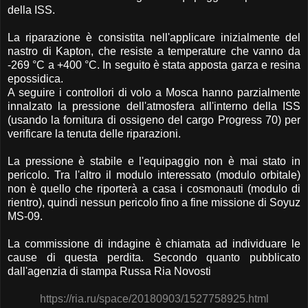
della ISS.
La riparazione è consistita nell'applicare inizialmente del
nastro di Kapton, che resiste a temperature che vanno da
-269 °C a +400 °C. In seguito è stata apposta garza e resina
epossidica.
A seguire i controllori di volo a Mosca hanno parzialmente
innalzato la pressione dell'atmosfera all'interno della ISS
(usando la fornitura di ossigeno del cargo Progress 70) per
verificare la tenuta delle riparazioni.
La pressione è stabile e l'equipaggio non è mai stato in
pericolo. Tra l'altro il modulo interessato (modulo orbitale)
non è quello che riporterà a casa i cosmonauti (modulo di
rientro), quindi nessun pericolo fino a fine missione di Soyuz
MS-09.
La commissione di indagine è chiamata ad individuare le
cause di questa perdita. Secondo quanto pubblicato
dall'agenzia di stampa Russa Ria Novosti
https://ria.ru/space/20180903/1527758925.html