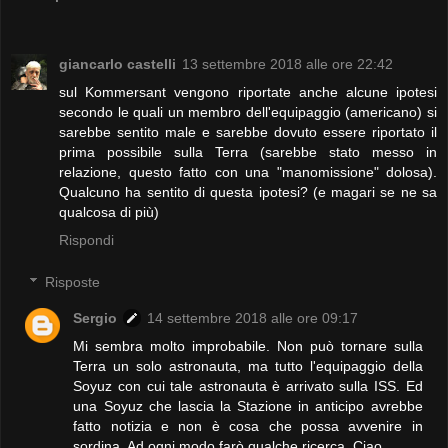
giancarlo castelli
13 settembre 2018 alle ore 22:42
sul Kommersant vengono riportate anche alcune ipotesi
secondo le quali un membro dell'equipaggio (americano) si
sarebbe sentito male e sarebbe dovuto essere riportato il
prima possibile sulla Terra (sarebbe stato messo in
relazione, questo fatto con una "manomissione" dolosa).
Qualcuno ha sentito di questa ipotesi? (e magari se ne sa
qualcosa di più)
Rispondi
Risposte
Sergio
14 settembre 2018 alle ore 09:17
Mi sembra molto improbabile. Non può tornare sulla
Terra un solo astronauta, ma tutto l'equipaggio della
Soyuz con cui tale astronauta è arrivato sulla ISS. Ed
una Soyuz che lascia la Stazione in anticipo avrebbe
fatto notizia e non è cosa che possa avvenire in
sordina. Ad ogni modo farò qualche ricerca. Ciao.