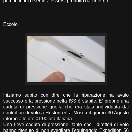
perché il buco sembra essersi prodotto dall'interno.
Eccolo
Iniziamo subito con dire che la riparazione ha avuto
successo e la pressione nella ISS è stabile. E' proprio una
caduta di pressione quella che era stata individuata dai
controllori di volo a Huston ed a Mosca il giorno 30 Agosto
intorno alle ore 01:00 ora Italiana.
Una lieve caduta di pressione, tanto che i direttori di volo
hanno ritenuto di non svegliare l'equipaggio Expedition 56