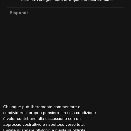
Rispondi
Chiunque può liberamente commentare e
condividere il proprio pensiero. La sola condizione
è voler contribuire alla discussione con un
approccio costruttivo e rispettoso verso tutti.
Evitate di andare off-topic e niente pubblicità,