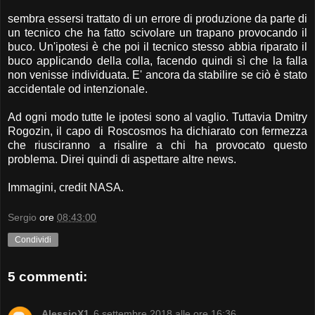
sembra essersi trattato di un errore di produzione da parte di
un tecnico che ha fatto scivolare un trapano provocando il
buco. Un'ipotesi è che poi il tecnico stesso abbia riparato il
buco applicando della colla, facendo quindi sì che la falla
non venisse individuata. E' ancora da stabilire se ciò è stato
accidentale od intenzionale.
Ad ogni modo tutte le ipotesi sono al vaglio. Tuttavia Dmitry
Rogozin, il capo di Roscosmos ha dichiarato con fermezza
che riusciranno a risalire a chi ha provocato questo
problema. Direi quindi di aspettare altre news.
Immagini, credit NASA.
Sergio
ore
08:43:00
Condividi
5 commenti:
AlessioX1
6 settembre 2018 alle ore 16:36