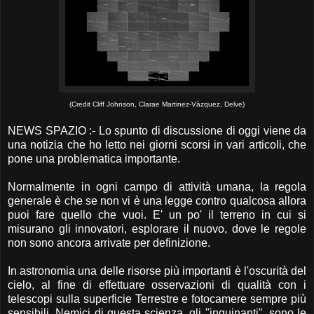
(Credit Cliff Johnson, Clarae Martinez-Vàzquez, Delve)
NEWS SPAZIO :- Lo spunto di discussione di oggi viene da
una notizia che ho letto nei giorni scorsi in vari articoli, che
pone una problematica importante.
Normalmente in ogni campo di attività umana, la regola
generale è che se non vi è una legge contro qualcosa allora
puoi fare quello che vuoi. E' un po' il terreno in cui si
misurano gli innovatori, esplorare il nuovo, dove le regole
non sono ancora arrivate per definizione.
In astronomia una delle risorse più importanti è l'oscurità del
cielo, al fine di effettuare osservazioni di qualità con i
telescopi sulla superficie Terrestre e fotocamere sempre più
sensibili. Nemici di questa scienza, gli "inquinanti", sono le