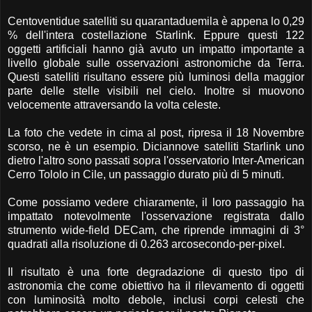
Centoventidue satelliti su quarantaduemila è appena lo 0,29
% dell'intera costellazione Starlink. Eppure questi 122
oggetti artificiali hanno già avuto un impatto importante a
livello globale sulle osservazioni astronomiche da Terra.
Questi satelliti risultano essere più luminosi della maggior
parte delle stelle visibili nel cielo. Inoltre si muovono
velocemente attraversando la volta celeste.
La foto che vedete in cima al post, ripresa il 18 Novembre
scorso, ne è un esempio. Diciannove satelliti Starlink uno
dietro l'altro sono passati sopra l'osservatorio Inter-American
Cerro Tololo in Cile, un passaggio durato più di 5 minuti.
Come possiamo vedere chiaramente, il loro passaggio ha
impattato notevolmente l'osservazione registrata dallo
strumento wide-field DECam, che riprende immagini di 3°
quadrati alla risoluzione di 0.263 arcosecondo-per-pixel.
Il risultato è una forte degradazione di questo tipo di
astronomia che come obiettivo ha il rilevamento di oggetti
con luminosità molto debole, inclusi corpi celesti che