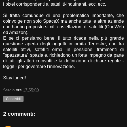
i pixel corrispondenti ai satelliti-inquinanti, ecc. ecc.
Si tratta comunque di una problematica importante, che
coinvolge non solo SpaceX ma anche tutte le altre aziende
che hanno proposto simili costellazioni di satelliti (OneWeb
ed Amazon).
E se ci pensiamo bene, il tutto ricade nella più grande
questione aperta degli oggetti in orbita Terrestre, che tra
satelliti attivi, satelliti ormai in pensione, frammenti di
"spazzatura" spaziale, richiedono un forte impegno da parte
di tutti gli attori coinvolti e la definizione di chiare regole -
leggi! - per governare l'innovazione.
Stay tuned!
Sergio
ore
17:55:00
Condividi
2 commenti: