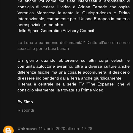
Se anche voi come me siete interessati all'argomento vi
consiglio di vedere il video di Adrian Fartade che ospita
Veronica Moronese laureata in Giurisprudenza e Diritto
Internazionale, competente per l’Unione Europea in materia
aerospaziale, e membro
dello Space Generation Advisory Council.
La Luna è patrimonio dell'umanità? Diritto all'uso di risorse
spaziali e per le basi Lunari
Un giorno quando abiteremo su altri corpi celesti le
comunità autoctone avranno, oltre a diverse culture anche
differenze fisiche ma una cosa le accomunerà, il desiderio
di essere indipendenti dalla Terra anche giuridicamente.
Il tema è centrale nella serie TV "The Expanse" che vi
consiglio vivamente, la trovate su Prime video.
By Simo
Rispondi
Unknown
11 aprile 2020 alle ore 17:28