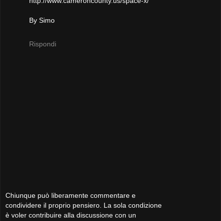
http://www.cameroncounty.us/space-x/
By Simo
Rispondi
Chiunque può liberamente commentare e
condividere il proprio pensiero. La sola condizione
è voler contribuire alla discussione con un