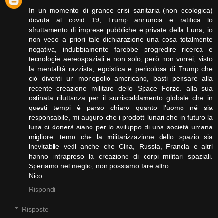
In un momento di grande crisi sanitaria (non ecologica)
dovuta al covid 19, Trump annuncia e ratifica lo
sfruttamento di imprese pubbliche e private della Luna, io
non vedo a priori tale dichiarazione una cosa totalmente
negativa, indubbiamente farebbe progredire ricerca e
tecnologie aereospaziali e non solo, però non vorrei, visto
la mentalità razzista, egoistica e pericolosa di Trump che
ciò diventi un monopolio americano, basti pensare alla
recente creazione militare dello Space Forze, alla sua
ostinata riluttanza per il surriscaldamento globale che in
questi tempi è parso chiaro quanto l'uomo né sia
responsabile, mi auguro che i prodotti lunari che in futuro la
luna ci donerà siano per lo sviluppo di una società umana
migliore, temo che la militarizzazione dello spazio sia
inevitabile vedi anche che Cina, Russia, Francia e altri
hanno intrapreso la creazione di corpi militari spaziali.
Speriamo nel meglio, non possiamo fare altro
Nico
Rispondi
Risposte