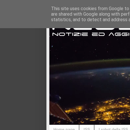
This site uses cookies from Google to d
are shared with Google along with perf
statistics, and to detect and address 
Home page
ISS
I robot della ISS