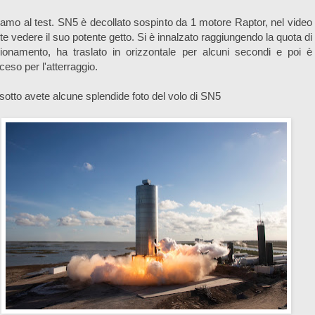
amo al test. SN5 è decollato sospinto da 1 motore Raptor, nel video
te vedere il suo potente getto. Si è innalzato raggiungendo la quota di
zionamento,
ha traslato in orizzontale per alcuni secondi e poi è
sceso per l'atterraggio.
sotto avete alcune splendide foto del volo di SN5