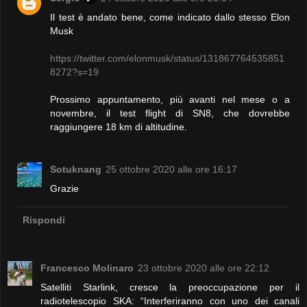
Il test è andato bene, come indicato dallo stesso Elon
Musk
https://twitter.com/elonmusk/status/131867764535851
8272?s=19
Prossimo appuntamento, più avanti nel mese o a
novembre, il test flight di SN8, che dovrebbe
raggiungere 18 km di altitudine.
Sotuknang
25 ottobre 2020 alle ore 16:17
Grazie
Rispondi
Francesco Molinaro
23 ottobre 2020 alle ore 22:12
Satelliti Starlink, cresce la preoccupazione per il
radiotelescopio SKA: “Interferiranno con uno dei canali