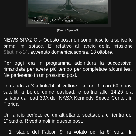
(Credit SpaceX)
NEWS SPAZIO :- Questo post non sono riuscito a scriverlo
prima, mi spiace. E' relativo al lancio della missione
Startlink-14
, avvenuto domenica scorsa, 18 ottobre.
Per oggi era in programma addirittura la successiva,
rimandata per avere più tempo per completare alcuni test.
Ne parleremo in un prossimo post.
Tornando a Starlink-14, il vettore Falcon 9, con 60 nuovi
satelliti a bordo come payload, è partito alle 14:26 ora
Italiana dal pad 39A del NASA Kennedy Space Center, in
Florida.
Un lancio perfetto ed un altrettanto spettacolare rientro del
1° stadio. Rivediamoli in questo post.
Il 1° stadio del Falcon 9 ha volato per la 6° volta. In