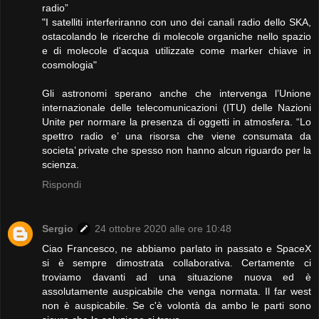
radio”
"I satelliti interferiranno con uno dei canali radio dello SKA,
ostacolando le ricerche di molecole organiche nello spazio
e di molecole d'acqua utilizzate come marker chiave in
cosmologia"
Gli astronomi sperano anche che intervenga l’Unione
internazionale delle telecomunicazioni (ITU) delle Nazioni
Unite per normare la presenza di oggetti in atmosfera. “Lo
spettro radio e’ una risorsa che viene consumata da
societa’ private che spesso non hanno alcun riguardo per la
scienza.
Rispondi
Sergio
24 ottobre 2020 alle ore 10:48
Ciao Francesco, ne abbiamo parlato in passato e SpaceX
si è sempre dimostrata collaborativa. Certamente ci
troviamo davanti ad una situazione nuova ed è
assolutamente auspicabile che venga normata. Il far west
non è auspicabile. Se c'è volontà da ambo le parti sono