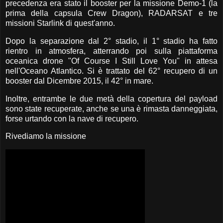
precedenza era stato il booster per la missione Demo-1 (la
prima della capsula Crew Dragon), RADARSAT e tre
missioni Starlink di quest'anno.
Dopo la separazione dal 2° stadio, il 1° stadio ha fatto
rientro in atmosfera, atterrando poi sulla piattaforma
oceanica drone "Of Course I Still Love You" in attesa
nell'Oceano Atlantico. Si è trattato del 62° recupero di un
booster dal Dicembre 2015, il 42° in mare.
Inoltre, entrambe le due metà della copertura del payload
sono state recuperate, anche se una è rimasta danneggiata,
forse urtando con la nave di recupero.
Rivediamo la missione