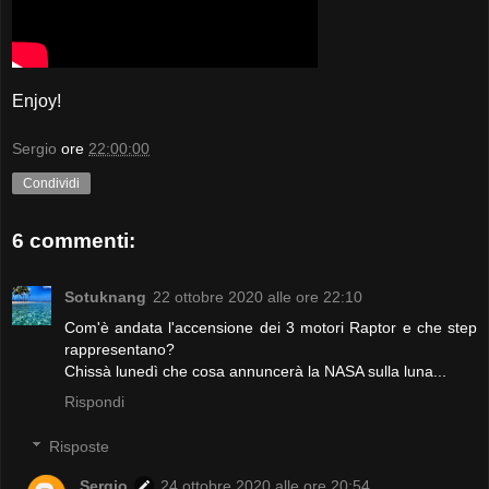
Enjoy!
Sergio
ore
22:00:00
Condividi
6 commenti:
Sotuknang
22 ottobre 2020 alle ore 22:10
Com'è andata l'accensione dei 3 motori Raptor e che step
rappresentano?
Chissà lunedì che cosa annuncerà la NASA sulla luna...
Rispondi
Risposte
Sergio
24 ottobre 2020 alle ore 20:54