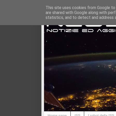
This site uses cookies from Google to d
are shared with Google along with perf
statistics, and to detect and address 
Home page
ISS
I robot della ISS