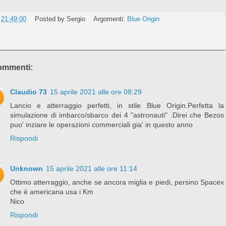
e
21:49:00
Posted by
Sergio
Argomenti:
Blue Origin
ommenti:
Claudio 73
15 aprile 2021 alle ore 08:29
Lancio e atterraggio perfetti, in stile Blue Origin.Perfetta la
simulazione di imbarco/sbarco dei 4 "astronauti" .Direi che Bezos
puo' inziare le operazioni commerciali gia' in questo anno
Rispondi
Unknown
15 aprile 2021 alle ore 11:14
Ottimo atterraggio, anche se ancora miglia e piedi, persino Spacex
che è americana usa i Km
Nico
Rispondi