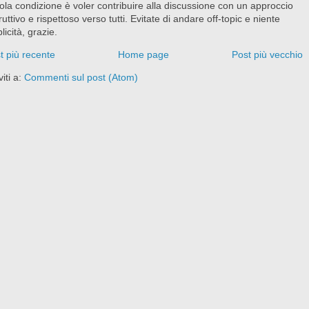
ola condizione è voler contribuire alla discussione con un approccio
ruttivo e rispettoso verso tutti. Evitate di andare off-topic e niente
licità, grazie.
t più recente
Home page
Post più vecchio
viti a:
Commenti sul post (Atom)