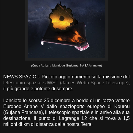
(Credit Adriana Manrique Gutierrez, NASA Animator)
NEWS SPAZIO :- Piccolo aggiornamento sulla missione del
telescopio spaziale JWST (James Webb Space Telescope)
,
il più grande e potente di sempre.
Lanciato lo scorso 25 dicembre a bordo di un razzo vettore
Europeo Ariane V dallo spazioporto europeo di Kourou
(Gujana Francese), il telescopio spaziale è in arrivo alla sua
destinazione, il punto di Lagrange L2 che si trova a 1,5
milioni di km di distanza dalla nostra Terra.