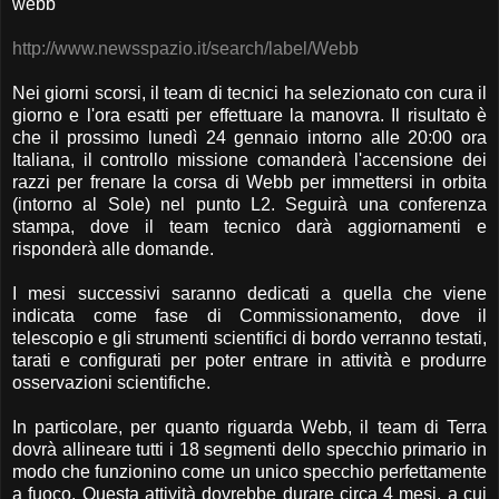
webb
http://www.newsspazio.it/search/label/Webb
Nei giorni scorsi, il team di tecnici ha selezionato con cura il
giorno e l'ora esatti per effettuare la manovra. Il risultato è
che il prossimo lunedì 24 gennaio intorno alle 20:00 ora
Italiana, il controllo missione comanderà l'accensione dei
razzi per frenare la corsa di Webb per immettersi in orbita
(intorno al Sole) nel punto L2. Seguirà una conferenza
stampa, dove il team tecnico darà aggiornamenti e
risponderà alle domande.
I mesi successivi saranno dedicati a quella che viene
indicata come fase di Commissionamento, dove il
telescopio e gli strumenti scientifici di bordo verranno testati,
tarati e configurati per poter entrare in attività e produrre
osservazioni scientifiche.
In particolare, per quanto riguarda Webb, il team di Terra
dovrà allineare tutti i 18 segmenti dello specchio primario in
modo che funzionino come un unico specchio perfettamente
a fuoco. Questa attività dovrebbe durare circa 4 mesi, a cui