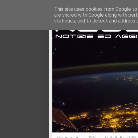
This site uses cookies from Google to d
are shared with Google along with perf
statistics, and to detect and address 
Home page
ISS
I robot della ISS