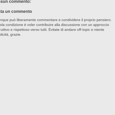
sun commento:
ta un commento
nque può liberamente commentare e condividere il proprio pensiero.
ola condizione è voler contribuire alla discussione con un approccio
ruttivo e rispettoso verso tutti. Evitate di andare off-topic e niente
licità, grazie.