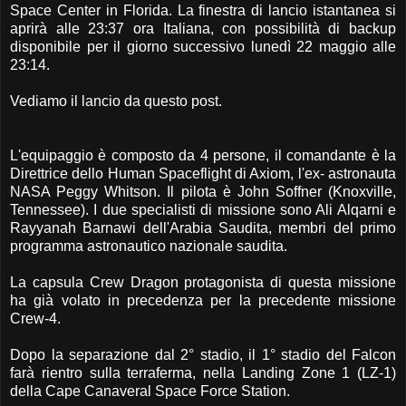
Space Center in Florida. La finestra di lancio istantanea si
aprirà alle 23:37 ora Italiana, con possibilità di backup
disponibile per il giorno successivo lunedì 22 maggio alle
23:14.
Vediamo il lancio da questo post.
L'equipaggio è composto da 4 persone, il comandante è la
Direttrice dello Human Spaceflight di Axiom, l'ex- astronauta
NASA Peggy Whitson. Il pilota è John Soffner (Knoxville,
Tennessee). I due specialisti di missione sono Ali Alqarni e
Rayyanah Barnawi dell'Arabia Saudita, membri del primo
programma astronautico nazionale saudita.
La capsula Crew Dragon protagonista di questa missione
ha già volato in precedenza per la precedente missione
Crew-4.
Dopo la separazione dal 2° stadio, il 1° stadio del Falcon
farà rientro sulla terraferma, nella Landing Zone 1 (LZ-1)
della Cape Canaveral Space Force Station.