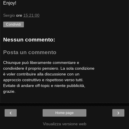
Enjoy!
Sergio
ore
15:21:00
Condividi
Nessun commento:
Posta un commento
Chiunque può liberamente commentare e
condividere il proprio pensiero. La sola condizione
è voler contribuire alla discussione con un
approccio costruttivo e rispettoso verso tutti.
Evitate di andare off-topic e niente pubblicità,
grazie.
‹
›
Home page
Visualizza versione web