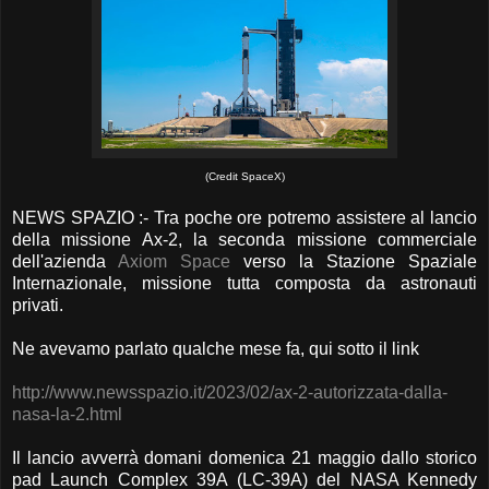
(Credit SpaceX)
NEWS SPAZIO :- Tra poche ore potremo assistere al lancio
della missione Ax-2, la seconda missione commerciale
dell'azienda
Axiom Space
verso la Stazione Spaziale
Internazionale, missione tutta composta da astronauti
privati.
Ne avevamo parlato qualche mese fa, qui sotto il link
http://www.newsspazio.it/2023/02/ax-2-autorizzata-dalla-
nasa-la-2.html
Il lancio avverrà domani domenica 21 maggio dallo storico
pad Launch Complex 39A (LC-39A) del NASA Kennedy