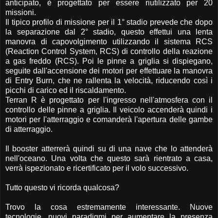
anticipato, è progettato per essere riutilizzato per 20
missioni.
Il tipico profilo di missione per il 1° stadio prevede che dopo
la separazione dal 2° stadio, questo effettui una lenta
manovra di capovolgimento utilizzando il sistema RCS
(Reaction Control System, RCS) di controllo della reazione
a gas freddo (RCS). Poi le pinne a griglia si dispiegano,
seguite dall'accensione dei motori per effettuare la manovra
di Entry Burn, che ne rallenta la velocità, riducendo così i
picchi di carico ed il riscaldamento.
Terran R è progettato per l'ingresso nell'atmosfera con il
controllo delle pinne a griglia. Il veicolo accenderà quindi i
motori per l'atterraggio e comanderà l'apertura delle gambe
di atterraggio.
Il booster atterrerà quindi su di una nave che lo attenderà
nell'oceano. Una volta che questo sarà rientrato a casa,
verrà ispezionato e ricertificato per il volo successivo.
Tutto questo vi ricorda qualcosa?
Trovo la cosa estremamente interessante. Nuove
tecnologie, nuovi paradigmi per aumentare la presenza