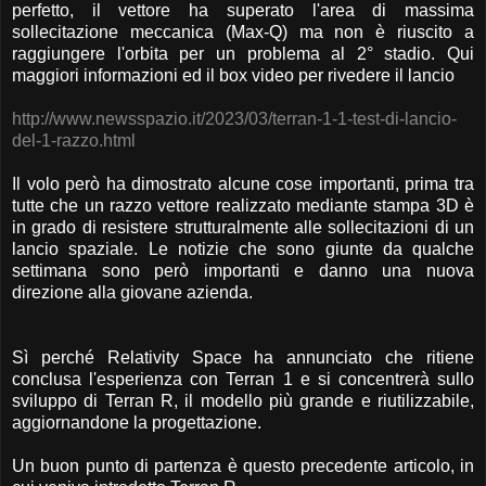
perfetto, il vettore ha superato l'area di massima
sollecitazione meccanica (Max-Q) ma non è riuscito a
raggiungere l'orbita per un problema al 2° stadio. Qui
maggiori informazioni ed il box video per rivedere il lancio
http://www.newsspazio.it/2023/03/terran-1-1-test-di-lancio-
del-1-razzo.html
Il volo però ha dimostrato alcune cose importanti, prima tra
tutte che un razzo vettore realizzato mediante stampa 3D è
in grado di resistere strutturalmente alle sollecitazioni di un
lancio spaziale. Le notizie che sono giunte da qualche
settimana sono però importanti e danno una nuova
direzione alla giovane azienda.
Sì perché Relativity Space ha annunciato che ritiene
conclusa l'esperienza con Terran 1 e si concentrerà sullo
sviluppo di Terran R, il modello più grande e riutilizzabile,
aggiornandone la progettazione.
Un buon punto di partenza è questo precedente articolo, in