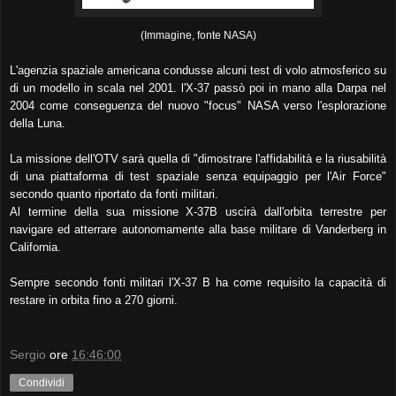
(Immagine, fonte NASA)
L'agenzia spaziale americana condusse alcuni test di volo atmosferico su
di un modello in scala nel 2001. l'X-37 passò poi in mano alla Darpa nel
2004 come conseguenza del nuovo "focus" NASA verso l'esplorazione
della Luna.
La missione dell'OTV sarà quella di "dimostrare l'affidabilità e la riusabilità
di una piattaforma di test spaziale senza equipaggio per l'Air Force"
secondo quanto riportato da fonti militari.
Al termine della sua missione X-37B uscirà dall'orbita terrestre per
navigare ed atterrare autonomamente alla base militare di Vanderberg in
California.
Sempre secondo fonti militari l'X-37 B ha come requisito la capacità di
restare in orbita fino a 270 giorni.
Sergio
ore
16:46:00
Condividi