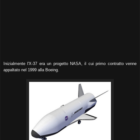
Inizialmente l'X-37 era un progetto NASA, il cui primo contratto venne
appaltato nel 1999 alla Boeing.