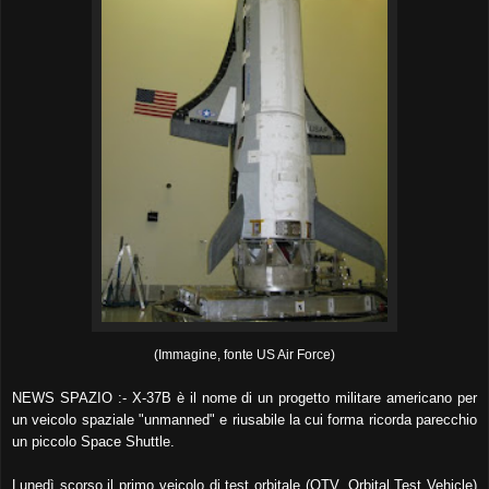
(Immagine, fonte US Air Force)
NEWS SPAZIO :- X-37B è il nome di un progetto militare americano per
un veicolo spaziale "unmanned" e riusabile la cui forma ricorda parecchio
un piccolo Space Shuttle.
Lunedì scorso il primo veicolo di test orbitale (OTV, Orbital Test Vehicle)