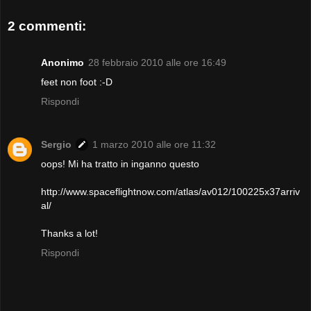
2 commenti:
Anonimo
28 febbraio 2010 alle ore 16:49
feet non foot :-D
Rispondi
Sergio
1 marzo 2010 alle ore 11:32
oops! Mi ha tratto in inganno questo
http://www.spaceflightnow.com/atlas/av012/100225x37arriv
al/
Thanks a lot!
Rispondi