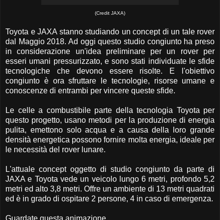
(Credit JAXA)
Toyota e JAXA stanno studiando un concept di un tale rover
dal Maggio 2018. Ad oggi questo studio congiunto ha preso
in considerazione un'idea preliminare per un rover per
esseri umani pressurizzato, e sono stati individuate le sfide
tecnologiche che devono essere risolte. E l'obiettivo
congiunto è ora sfruttare le tecnologie, risorse umane e
conoscenze di entrambi per vincere queste sfide.
Le celle a combustibile parte della tecnologia Toyota per
questo progetto, usano metodi per la produzione di energia
pulita, emettono solo acqua e a causa della loro grande
densità energetica possono fornire molta energia, ideale per
le necessità del rover lunare.
L'attuale concept oggetto di studio congiunto da parte di
JAXA e Toyota vede un veicolo lungo 6 metri, profondo 5,2
metri ed alto 3,8 metri. Offre un ambiente di 13 metri quadrati
ed è in grado di ospitare 2 persone, 4 in caso di emergenza.
Guardate questa animazione