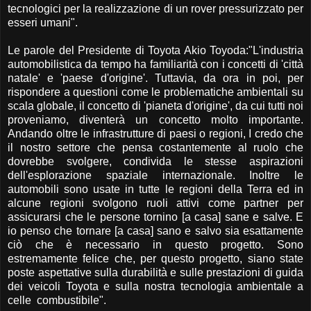
tecnologici per la realizzazione di un rover pressurizzato per
esseri umani".
Le parole del Presidente di Toyota Akio Toyoda:"L'industria
automobilistica da tempo ha familiarità con i concetti di 'città
natale' e 'paese d'origine'. Tuttavia, da ora in poi, per
rispondere a questioni come le problematiche ambientali su
scala globale, il concetto di 'pianeta d'origine', da cui tutti noi
proveniamo, diventerà un concetto molto importante.
Andando oltre le infrastrutture di paesi o regioni, I credo che
il nostro settore che pensa costantemente al ruolo che
dovrebbe svolgere, condivida le stesse aspirazioni
dell'esplorazione spaziale internazionale. Inoltre le
automobili sono usate in tutte le regioni della Terra ed in
alcune regioni svolgono ruoli attivi come partner per
assicurarsi che le persone tornino [a casa] sane e salve. E
io penso che tornare [a casa] sano e salvo sia esattamente
ciò che è necessario in questo progetto. Sono
estremamente felice che, per questo progetto, siano state
poste aspettative sulla durabilità e sulle prestazioni di guida
dei veicoli Toyota e sulla nostra tecnologia ambientale a
celle combustibile".