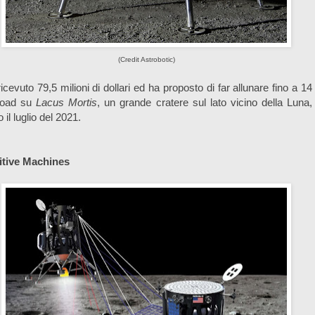
(Credit Astrobotic)
icevuto 79,5 milioni di dollari ed ha proposto di far allunare fino a 14
load su
Lacus Mortis
, un grande cratere sul lato vicino della Luna,
o il luglio del 2021.
uitive Machines