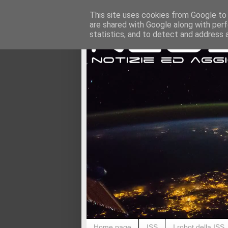
This site uses cookies from Google to d
are shared with Google along with perf
statistics, and to detect and address 
Home page
ISS
I robot della ISS