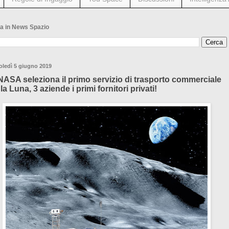
a in News Spazio
oledì 5 giugno 2019
NASA seleziona il primo servizio di trasporto commerciale
la Luna, 3 aziende i primi fornitori privati!