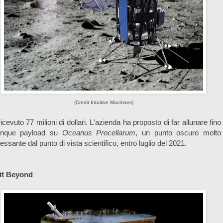
(Credit Intuitive Machines)
icevuto 77 milioni di dollari. L'azienda ha proposto di far allunare fino
inque payload su
Oceanus Procellarum
, un punto oscuro molto
ressante dal punto di vista scientifico, entro luglio del 2021.
it Beyond