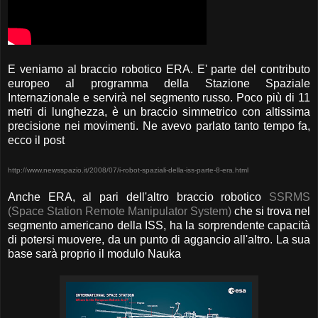
E veniamo al braccio robotico ERA. E' parte del contributo
europeo al programma della Stazione Spaziale
Internazionale e servirà nel segmento russo. Poco più di 11
metri di lunghezza, è un braccio simmetrico con altissima
precisione nei movimenti. Ne avevo parlato tanto tempo fa,
ecco il post
http://www.newsspazio.it/2008/07/i-robot-spaziali-della-iss-parte-8-era.html
Anche ERA, al pari dell'altro braccio robotico
SSRMS
(Space Station Remote Manipulator System)
che si trova nel
segmento americano della ISS, ha la sorprendente capacità
di potersi muovere, da un punto di aggancio all'altro. La sua
base sarà proprio il modulo Nauka