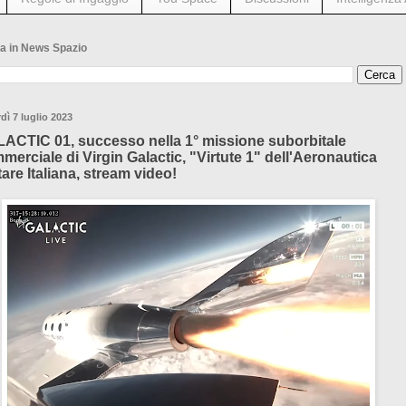
a in News Spazio
dì 7 luglio 2023
ACTIC 01, successo nella 1° missione suborbitale
merciale di Virgin Galactic, "Virtute 1" dell'Aeronautica
tare Italiana, stream video!