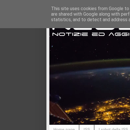
This site uses cookies from Google to d
are shared with Google along with perf
statistics, and to detect and address 
Home page
ISS
I robot della ISS