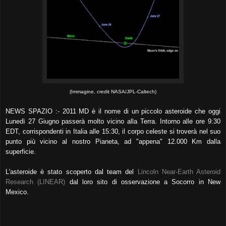
(Immagine, credit NASA/JPL-Caltech)
NEWS SPAZIO :- 2011 MD è il nome di un piccolo asteroide che oggi
Lunedì 27 Giugno passerà molto vicino alla Terra. Intorno alle ore 9:30
EDT, corrispondenti in Italia alle 15:30, il corpo celeste si troverà nel suo
punto più vicino al nostro Pianeta, ad "appena" 12.000 Km dalla
superficie.
L'asteroide è stato scoperto dal team del
Lincoln Near-Earth Asteroid
Research (LINEAR)
dal loro sito di osservazione a Socorro in New
Mexico.